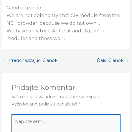
Good afternoon,
We are not able to try that CI+ module from the
NC+ provider, becouse we do not own it.
We have only tried Anticsat and Digitv CI+
modules and those work.
←
Predchádzajúci Článok
Ďalší Článok
→
Pridajte Komentár
Vaša e-mailová adresa nebude zverejnená.
Vyžadované polia sú označené
*
Napíšte
sem...