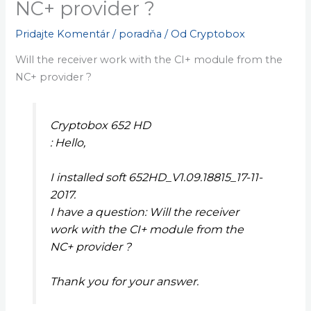
NC+ provider ?
Pridajte Komentár
/
poradňa
/ Od
Cryptobox
Will the receiver work with the CI+ module from the
NC+ provider ?
Cryptobox 652 HD
: Hello,
I installed soft 652HD_V1.09.18815_17-11-
2017.
I have a question: Will the receiver
work with the CI+ module from the
NC+ provider ?
Thank you for your answer.