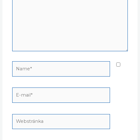
Name*
E-
mail*
Webstránka