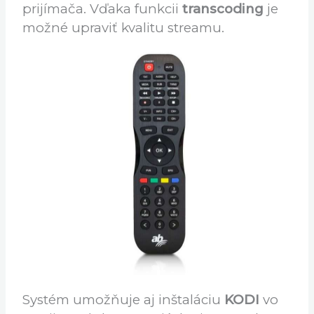
Súvisiacich produktoch). Po pripojení na
sieť je možné
streamovanie živého
vysielania
do ďalších zariadení, napr.
telefonu, tabletu, PC, či do ďalšieho
prijímača. Vďaka funkcii
transcoding
je
možné upraviť kvalitu streamu.