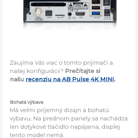
v
Dolby Digital Plus.
Zaujíma Vás viac o tomto prijímači a
našej konfigurácii?
Prečítajte si
našu
recenziu na AB Pulse 4K MINI
.
Bohatá výbava