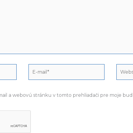
E-
Webst
mail*
mail a webovú stránku v tomto prehliadači pre moje bu