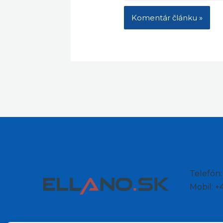
Telefón
Mobil: 