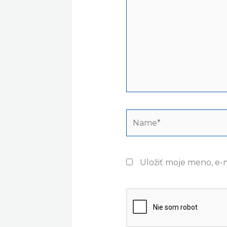
Name*
Uložiť moje meno, e-