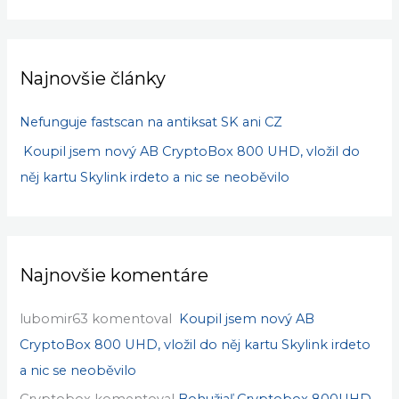
Najnovšie články
Nefunguje fastscan na antiksat SK ani CZ
Koupil jsem nový AB CryptoBox 800 UHD, vložil do
něj kartu Skylink irdeto a nic se neoběvilo
Najnovšie komentáre