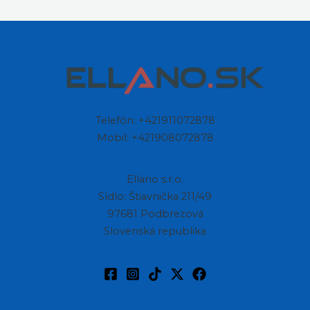
Telefón: +421911072878
Mobil: +421908072878
Ellano s.r.o.
Sídlo: Štiavnička 211/49
97681 Podbrezová