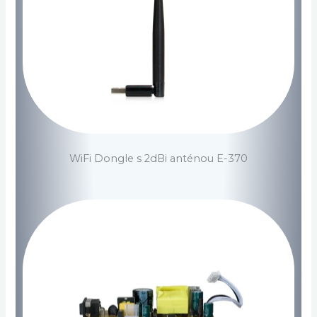
WiFi Dongle s 2dBi anténou E-370