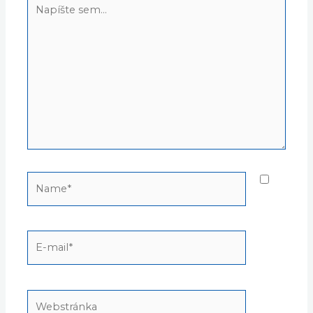
Napíšte
sem...
Name*
E-
mail*
Webstránka