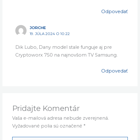
Odpovedať
JORCHE
19. JÚLA 2024 O 10:22
Dik Lubo, Dany model stale funguje aj pre
Cryptoworx 750 na najnovšom TV Samsung.
Odpovedať
Pridajte Komentár
Vaša e-mailová adresa nebude zverejnená.
Vyžadované polia sú označené
*