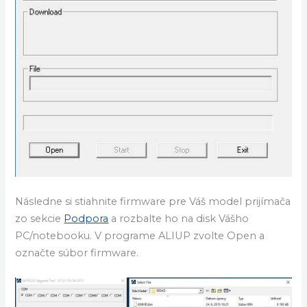
Následne si stiahnite firmware pre Váš model prijímača
zo sekcie
Podpora
a rozbalte ho na disk Vášho
PC/notebooku. V programe ALIUP zvolte Open a
označte súbor firmware.