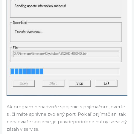
Ak program nenadviaže spojenie s prijímačom, overte
si, či máte správne zvolený port. Pokiaľ prijímač ani tak
nenadviaže spojenie, je pravdepodobne nutný servisný
zásah v servise.