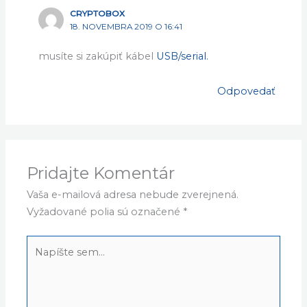
CRYPTOBOX
18. NOVEMBRA 2019 O 16:41
musíte si zakúpiť kábel
USB/serial.
Odpovedať
Pridajte Komentár
Vaša e-mailová adresa nebude zverejnená.
Vyžadované polia sú označené
*
Napíšte
sem...