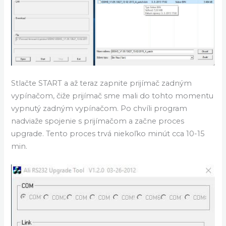
Stlačte START a až teraz zapnite prijímač zadným
vypínačom, čiže prijímač sme mali do tohto momentu
vypnutý zadným vypínačom. Po chvíli program
nadviaže spojenie s prijímačom a začne proces
upgrade. Tento proces trvá niekoľko minút cca 10-15
min.