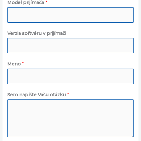
Model prijímača
*
Verzia softvéru v prijímači
Meno
*
Sem napíšte Vašu otázku
*