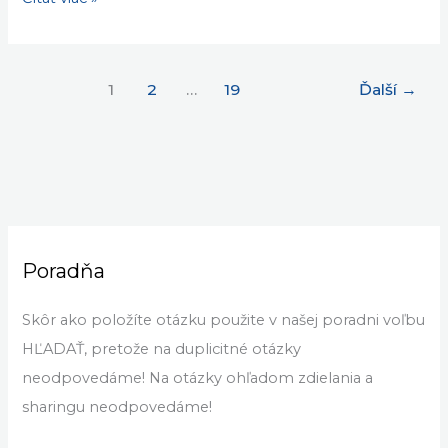
1
2
…
19
Ďalší
→
Poradňa
Skôr ako položíte otázku použite v našej poradni voľbu
HĽADAŤ, pretože na duplicitné otázky
neodpovedáme! Na otázky ohľadom zdielania a
sharingu neodpovedáme!