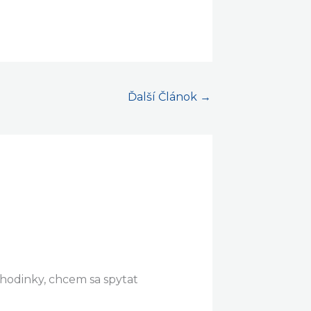
Ďalší Článok
→
hodinky, chcem sa spytat