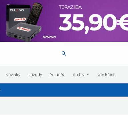
Hľadať
Novinky
Návody
Poradňa
Archív
Kde kúpiť
x