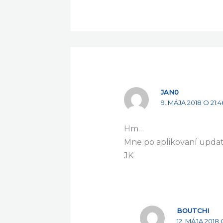
JAN0
9. MÁJA 2018 O 21:4
Hm…
Mne po aplikovaní updat
JK
BOUTCHI
12. MÁJA 2018 