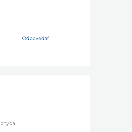
Odpovedať
e chyba