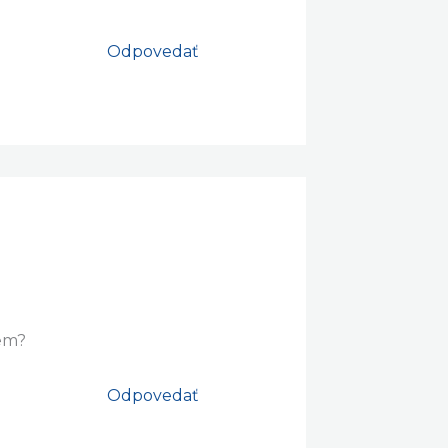
Odpovedať
lem?
Odpovedať