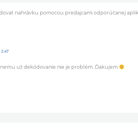
ódovať nahrávku pomocou predajcami odporúčanej aplik
 2:47
nemu už dekódovanie nie je problém. Ďakujem