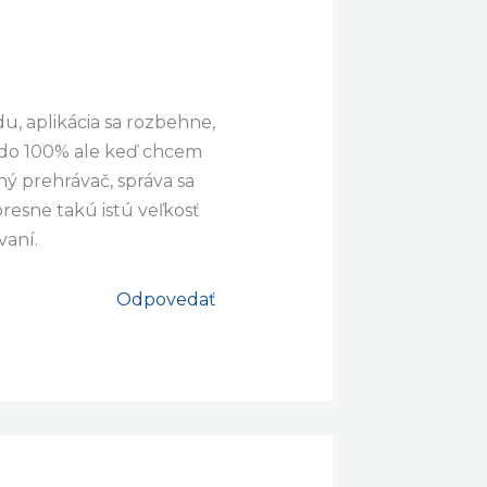
, aplikácia sa rozbehne,
e do 100% ale keď chcem
ý prehrávač, správa sa
resne takú istú veľkosť
vaní.
Odpovedať