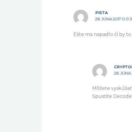
PISTA
28. JÚNA 2017 O 0:
Ešte ma napadlo či by to 
CRYPTO
28. JÚNA 
Môžete vyskúšať
Spustite DecodeT