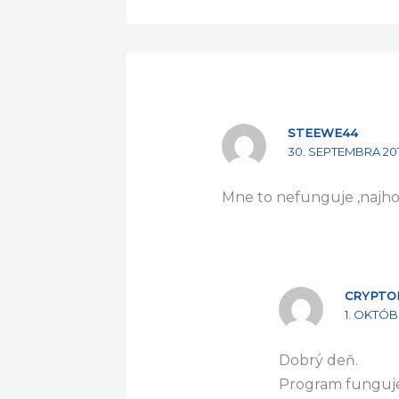
STEEWE44
30. SEPTEMBRA 2017
Mne to nefunguje ,najho
CRYPTO
1. OKTÓBR