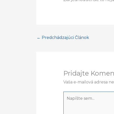
←
Predchádzajúci Článok
Pridajte Komen
Vaša e-mailová adresa n
Napíšte
sem...