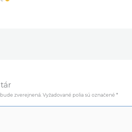
tár
ebude zverejnená.
Vyžadované polia sú označené
*