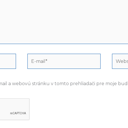
E-
Webst
mail*
mail a webovú stránku v tomto prehliadači pre moje bu