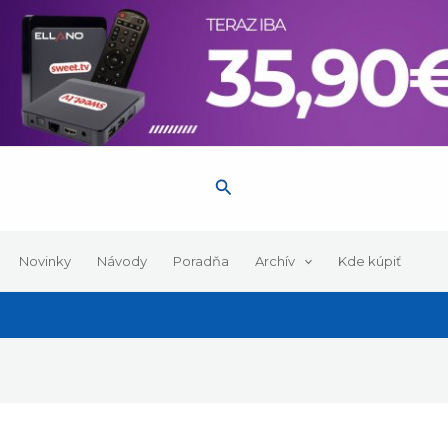
Hľadať
Novinky
Návody
Poradňa
Archív
Kde kúpiť