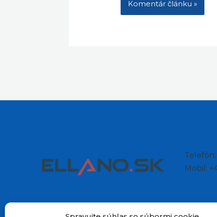
Telefón
Mobil: 
Spravujte súhlas so súbormi cookie