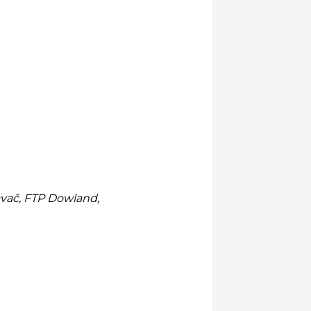
vač, FTP Dowland,