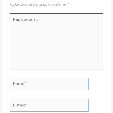
Vyžadované polia sú označené
*
Napíšte
sem...
Name*
E-
mail*