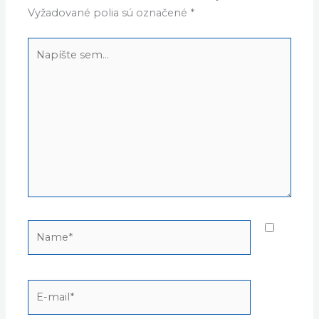
Vyžadované polia sú označené
*
Napíšte
sem...
Name*
E-
mail*