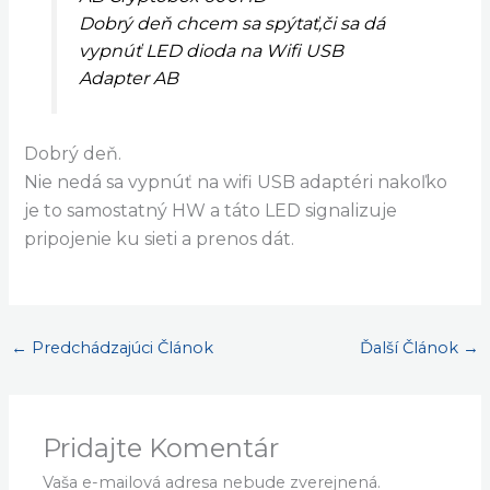
Dobrý deň chcem sa spýtať,či sa dá
vypnúť LED dioda na Wifi USB
Adapter AB
Dobrý deň.
Nie nedá sa vypnúť na wifi USB adaptéri nakoľko
je to samostatný HW a táto LED signalizuje
pripojenie ku sieti a prenos dát.
←
Predchádzajúci Článok
Ďalší Článok
→
Pridajte Komentár
Vaša e-mailová adresa nebude zverejnená.