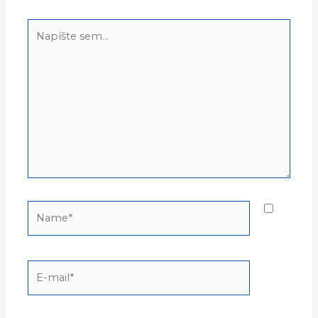
Napíšte
sem...
Name*
E-
mail*