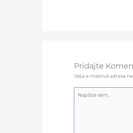
Pridajte Komen
Vaša e-mailová adresa n
Napíšte
sem...