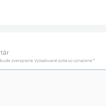
tár
ebude zverejnená.
Vyžadované polia sú označené
*