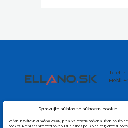
Telefón
Mobil: 
Spravujte súhlas so súbormi cookie
Vážení návštevníci nášho webu, pre skvalitnenie našich služieb používa
cookies. Prehliadaním tohto webu súhlasíte s používaním týchto súboro