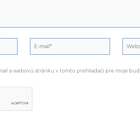
E-
Webst
mail*
mail a webovú stránku v tomto prehliadači pre moje bu