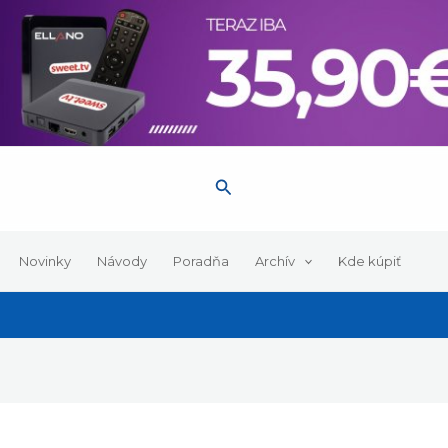
Hľadať
Novinky
Návody
Poradňa
Archív
Kde kúpiť