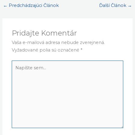
←
Predchádzajúci Článok
Ďalší Článok
→
Pridajte Komentár
Vaša e-mailová adresa nebude zverejnená.
Vyžadované polia sú označené
*
Napíšte
sem...