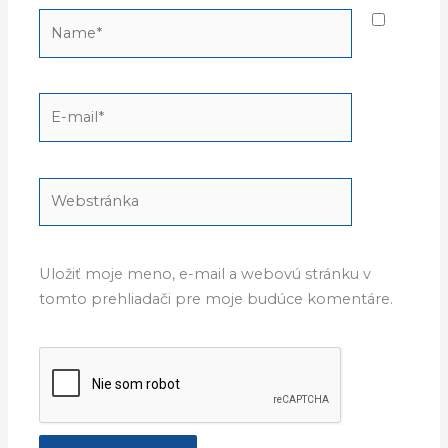
Name*
E-
mail*
Webstránka
Uložiť moje meno, e-mail a webovú stránku v
tomto prehliadači pre moje budúce komentáre.