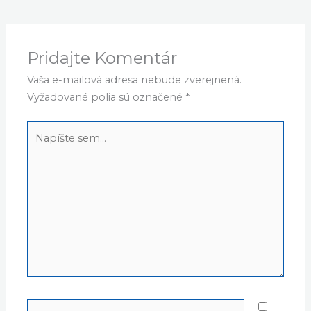
Pridajte Komentár
Vaša e-mailová adresa nebude zverejnená.
Vyžadované polia sú označené
*
Napíšte
sem...
Name*