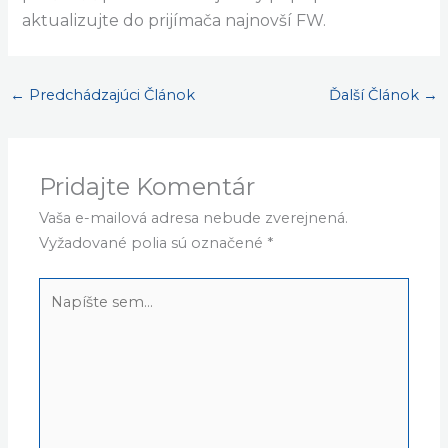
aktualizujte do prijímača najnovší FW.
←
Predchádzajúci Článok
Ďalší Článok
→
Pridajte Komentár
Vaša e-mailová adresa nebude zverejnená.
Vyžadované polia sú označené
*
Napíšte
sem...