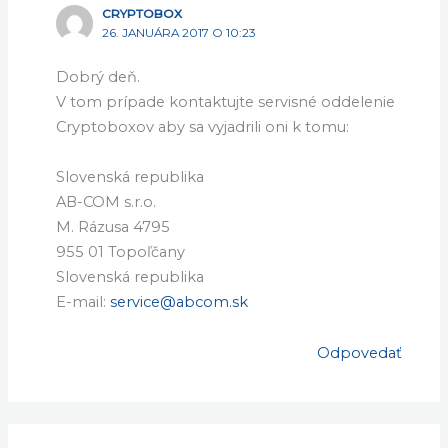
CRYPTOBOX
26. JANUÁRA 2017 O 10:23
Dobrý deň.
V tom prípade kontaktujte servisné oddelenie
Cryptoboxov aby sa vyjadrili oni k tomu:
Slovenská republika
AB-COM s.r.o.
M. Rázusa 4795
955 01 Topoľčany
Slovenská republika
E-mail:
service@abcom.sk
Odpovedať