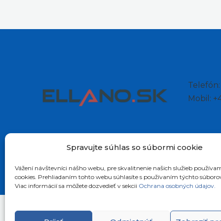
Telefón
Mobil: 
Spravujte súhlas so súbormi cookie
Vážení návštevníci nášho webu, pre skvalitnenie našich služieb používa
cookies. Prehliadaním tohto webu súhlasíte s používaním týchto súboro
Viac informácií sa môžete dozvedieť v sekcii
Ochrana osobných údajov.