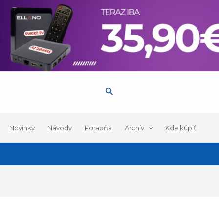
Hľadať
Novinky
Návody
Poradňa
Archív
Kde kúpiť