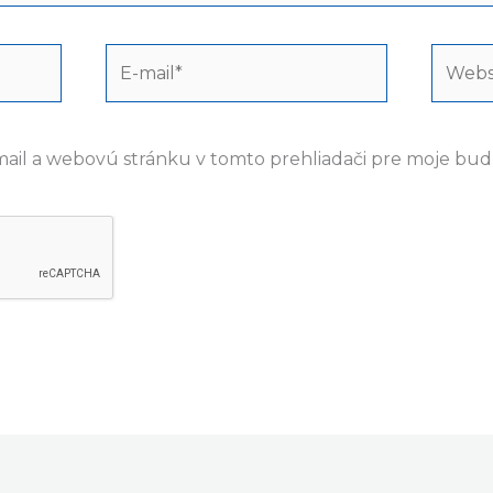
E-
Webst
mail*
mail a webovú stránku v tomto prehliadači pre moje bu