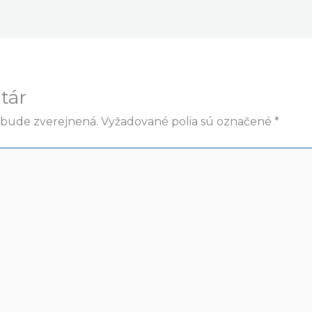
tár
ebude zverejnená.
Vyžadované polia sú označené
*