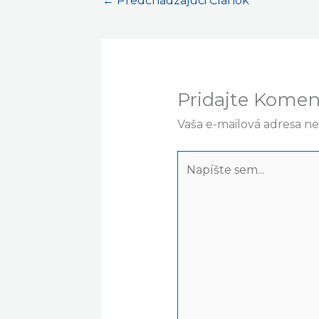
←
Predchádzajúci Článok
Pridajte Komen
Vaša e-mailová adresa n
Napíšte
sem...