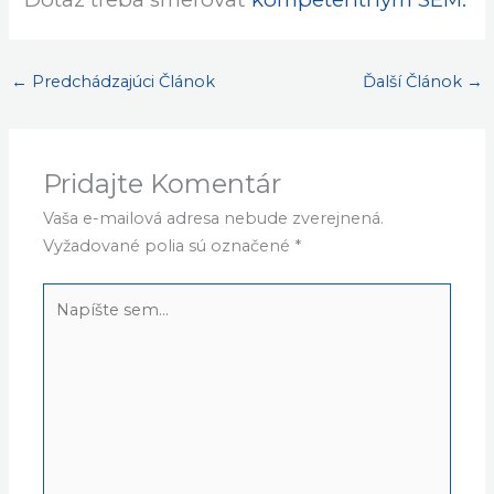
←
Predchádzajúci Článok
Ďalší Článok
→
Pridajte Komentár
Vaša e-mailová adresa nebude zverejnená.
Vyžadované polia sú označené
*
Napíšte
sem...