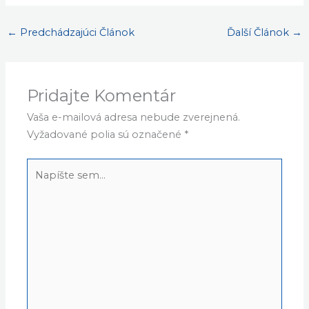
←
Predchádzajúci Článok
Ďalší Článok
→
Pridajte Komentár
Vaša e-mailová adresa nebude zverejnená.
Vyžadované polia sú označené
*
Napíšte
sem...