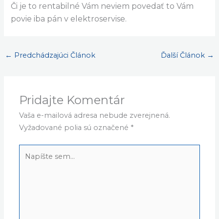
Či je to rentabilné Vám neviem povedať to Vám
povie iba pán v elektroservise.
←
Predchádzajúci Článok
Ďalší Článok
→
Pridajte Komentár
Vaša e-mailová adresa nebude zverejnená.
Vyžadované polia sú označené
*
Napíšte
sem...