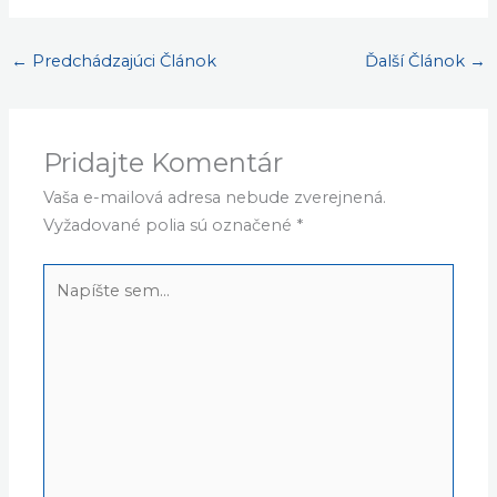
←
Predchádzajúci Článok
Ďalší Článok
→
Pridajte Komentár
Vaša e-mailová adresa nebude zverejnená.
Vyžadované polia sú označené
*
Napíšte
sem...