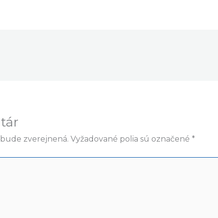
tár
ebude zverejnená.
Vyžadované polia sú označené
*