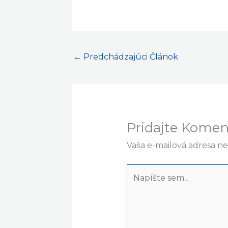
nastavení
.
←
Predchádzajúci Článok
Pridajte Komen
Vaša e-mailová adresa n
Napíšte
sem...