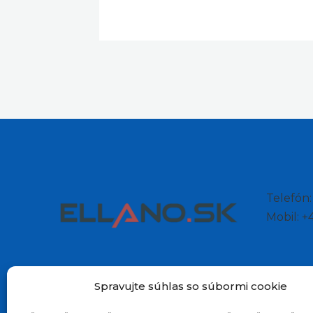
Telefón
Mobil: 
Spravujte súhlas so súbormi cookie