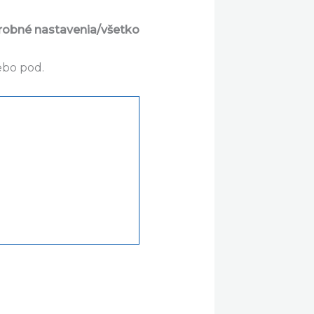
robné nastavenia/všetko
ebo pod.