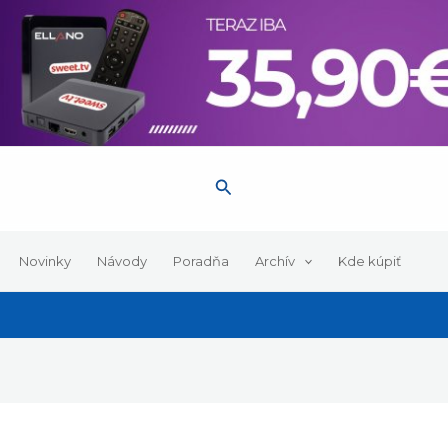
Hľadať
Novinky
Návody
Poradňa
Archív
Kde kúpiť