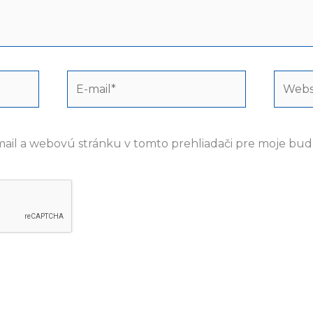
E-
Webst
mail*
mail a webovú stránku v tomto prehliadači pre moje bu