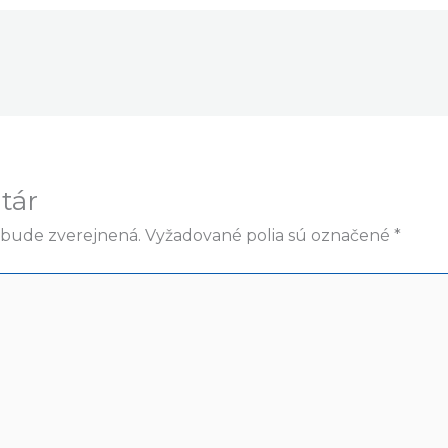
tár
ebude zverejnená.
Vyžadované polia sú označené
*