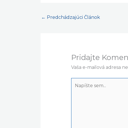
←
Predchádzajúci Článok
Pridajte Komen
Vaša e-mailová adresa n
Napíšte
sem...