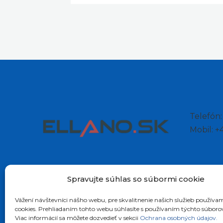
Telefón
Mobil: 
Spravujte súhlas so súbormi cookie
Vážení návštevníci nášho webu, pre skvalitnenie našich služieb používa
cookies. Prehliadaním tohto webu súhlasíte s používaním týchto súboro
Viac informácií sa môžete dozvedieť v sekcii
Ochrana osobných údajov.