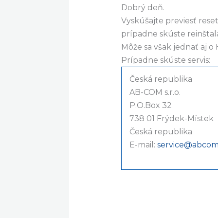
Dobrý deň.
Vyskúšajte previesť rese
prípadne skúste reinštal
Môže sa však jednať aj 
Prípadne skúste servis:
Česká republika
AB-COM s.r.o.
P.O.Box 32
738 01 Frýdek-Místek
Česká republika
E-mail:
service@abcom