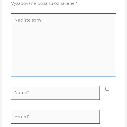
Vyžadované polia sú označené
*
Napíšte
sem...
Name*
E-
mail*