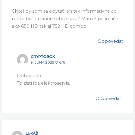
Chcel by som sa opýtať len tak informatívne čo
môže byť príčinou toho stavu? Mám 2 prijímače
ako 650 HD tak aj 752 HD combo.
Odpovedať
CRYPTOBOX
9. JÚNA 2025 O 6:18
Dobrý deň.
To zistí iba elektroservis.
Odpovedať
LUKÁŠ