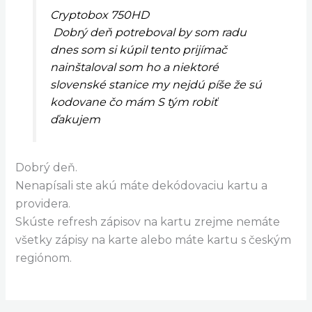
Cryptobox 750HD
Dobrý deň potreboval by som radu
dnes som si kúpil tento prijímač
nainštaloval som ho a niektoré
slovenské stanice my nejdú píše že sú
kodovane čo mám S tým robiť
ďakujem
Dobrý deň.
Nenapísali ste akú máte dekódovaciu kartu a
providera.
Skúste refresh zápisov na kartu zrejme nemáte
všetky zápisy na karte alebo máte kartu s českým
regiónom.