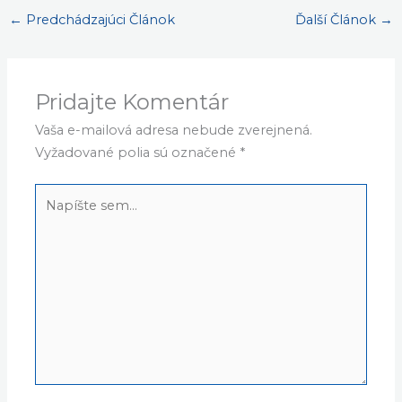
←
Predchádzajúci Článok
Ďalší Článok
→
Pridajte Komentár
Vaša e-mailová adresa nebude zverejnená.
Vyžadované polia sú označené
*
Napíšte
sem...