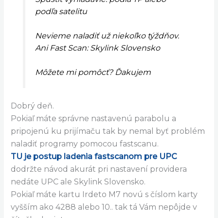
podľa satelitu
Nevieme naladiť už niekoľko týždňov.
Ani Fast Scan: Skylink Slovensko
Môžete mi pomôcť? Ďakujem
Dobrý deň.
Pokiaľ máte správne nastavenú parabolu a
pripojenú ku prijímaču tak by nemal byť problém
naladiť programy pomocou fastscanu.
TU je postup ladenia fastscanom pre UPC
dodržte návod akurát pri nastavení providera
nedáte UPC ale Skylink Slovensko.
Pokiaľ máte kartu Irdeto M7 novú s číslom karty
vyšším ako 4288 alebo 10.. tak tá Vám nepôjde v