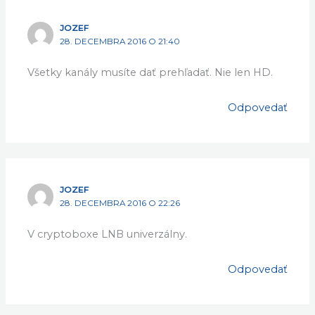
JOZEF
28. DECEMBRA 2016 O 21:40
Všetky kanály musíte dať prehľadať. Nie len HD.
Odpovedať
JOZEF
28. DECEMBRA 2016 O 22:26
V cryptoboxe LNB univerzálny.
Odpovedať