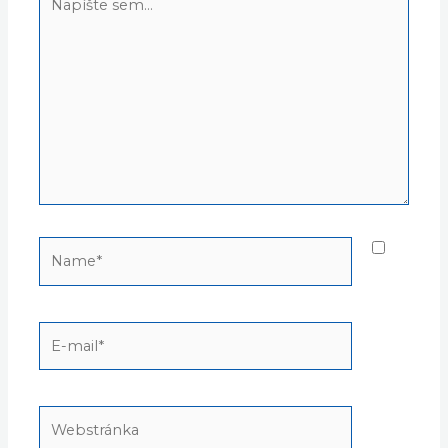
sem...
Name*
E-
mail*
Webstránka