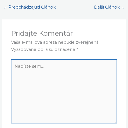
←
Predchádzajúci Článok
Ďalší Článok
→
Pridajte Komentár
Vaša e-mailová adresa nebude zverejnená.
Vyžadované polia sú označené
*
Napíšte
sem...