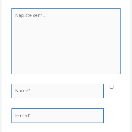
Napíšte
sem...
Name*
E-
mail*