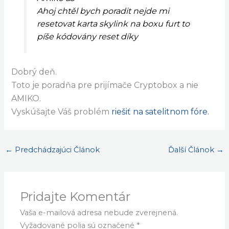
Ahoj chtěl bych poradit nejde mi
resetovat karta skylink na boxu furt to
píše kódovány reset díky
Dobrý deň.
Toto je poradňa pre prijímače Cryptobox a nie
AMIKO.
Vyskúšajte Váš problém
riešiť na satelitnom fóre.
←
Predchádzajúci Článok
Ďalší Článok
→
Pridajte Komentár
Vaša e-mailová adresa nebude zverejnená.
Vyžadované polia sú označené
*