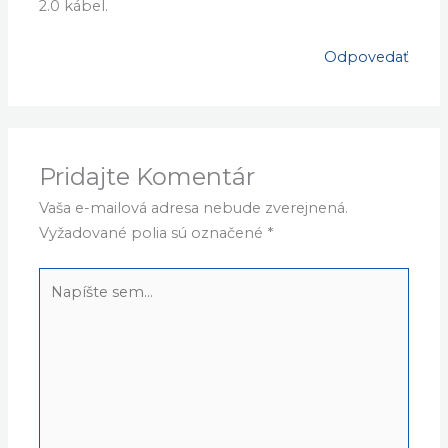
2.0 kábel.
Odpovedať
Pridajte Komentár
Vaša e-mailová adresa nebude zverejnená.
Vyžadované polia sú označené
*
Napíšte
sem...