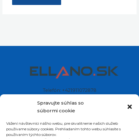
Spravujte súhlas so
súbormi cookie
Vážení návštevníci nášho webu, pre skvalitnenie našich služieb
Telefón: +421911072878
používame súbory cookies. Prehliadaním tohto webu súhlasíte s
Mobil: +421908072878
používaním týchto súborov.