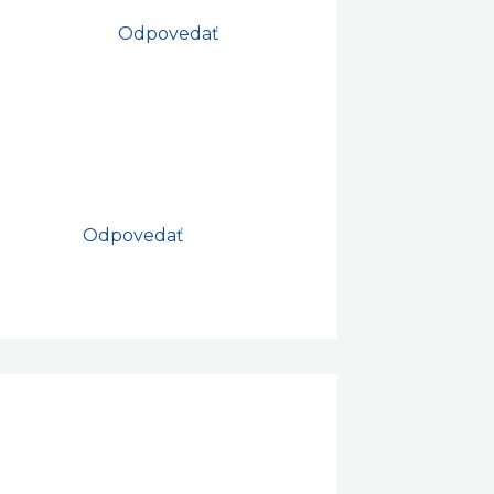
Odpovedať
Odpovedať