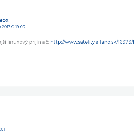
BOX
 2017 O 19:03
jší linuxový prijímač:
http://www.satelity.ellano.sk/16373
:01