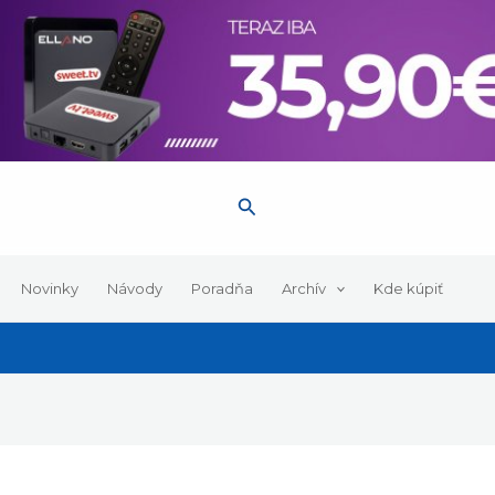
Hľadať
Novinky
Návody
Poradňa
Archív
Kde kúpiť