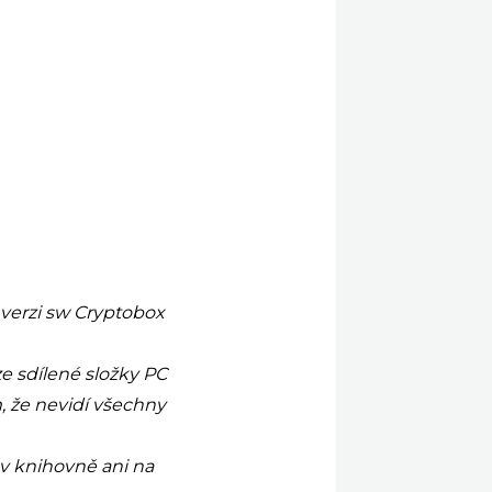
verzi sw Cryptobox
e sdílené složky PC
m, že nevidí všechny
v knihovně ani na