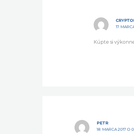
CRYPTO
17. MARCA
Kúpte si výkonne
PETR
18. MARCA 2017 O 0