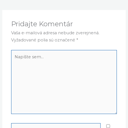
Pridajte Komentár
Vaša e-mailová adresa nebude zverejnená.
Vyžadované polia sú označené
*
Napíšte
sem...
Name*