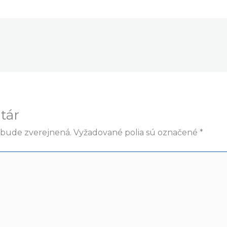
tár
ebude zverejnená.
Vyžadované polia sú označené
*