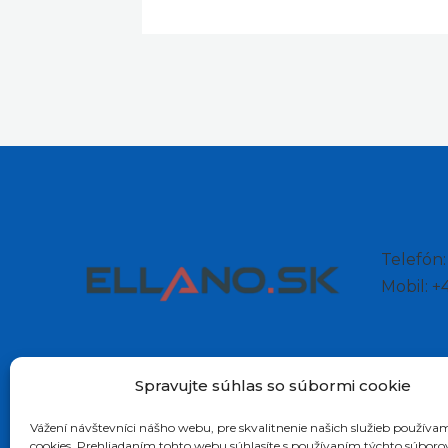
Telefón
Mobil: 
Spravujte súhlas so súbormi cookie
Vážení návštevníci nášho webu, pre skvalitnenie našich služieb používa
cookies. Prehliadaním tohto webu súhlasíte s používaním týchto súboro