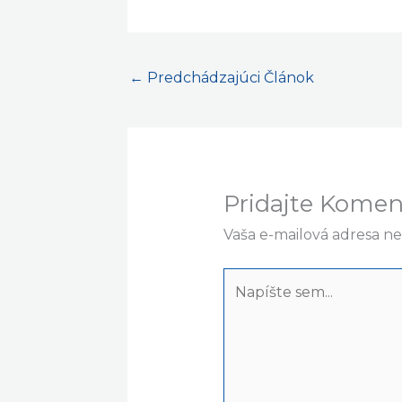
←
Predchádzajúci Článok
Pridajte Komen
Vaša e-mailová adresa n
Napíšte
sem...