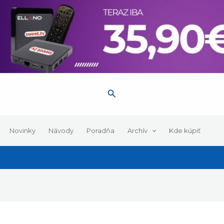
Hľadať
Novinky
Návody
Poradňa
Archív
Kde kúpiť