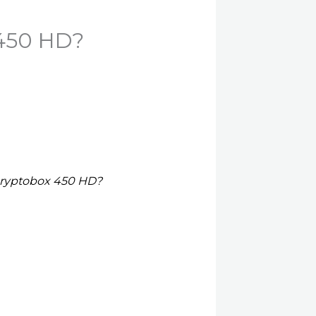
 450 HD?
 cryptobox 450 HD?