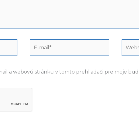
E-
Webst
mail*
mail a webovú stránku v tomto prehliadači pre moje bu