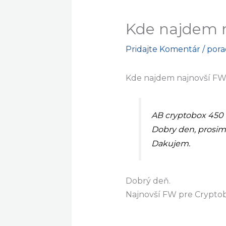
Kde najdem 
Pridajte Komentár
/
por
Kde najdem najnovší FW
AB cryptobox 450
Dobry den, prosim
Dakujem.
Dobrý deň.
Najnovší FW pre Crypt