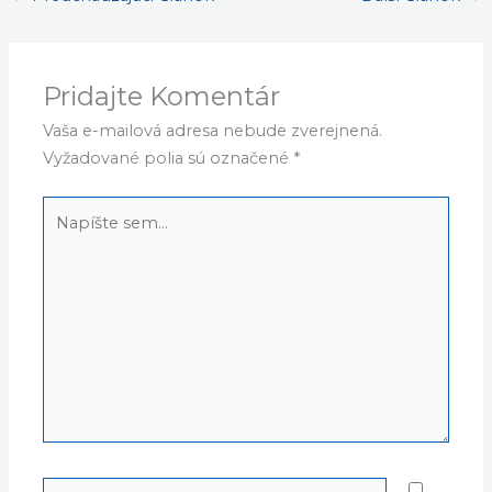
Pridajte Komentár
Vaša e-mailová adresa nebude zverejnená.
Vyžadované polia sú označené
*
Napíšte
sem...
Name*