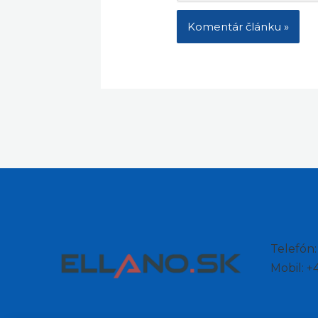
Telefón
Mobil: 