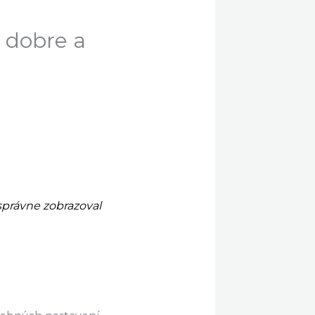
 dobre a
správne zobrazoval