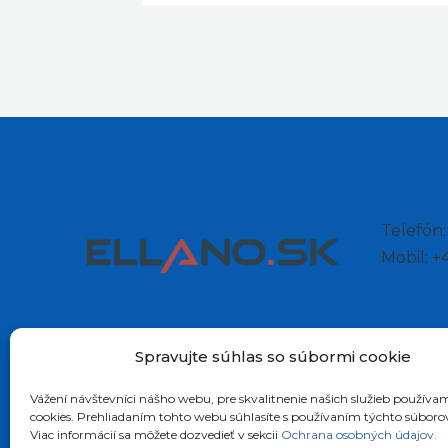
Telefón
Mobil: 
Spravujte súhlas so súbormi cookie
Vážení návštevníci nášho webu, pre skvalitnenie našich služieb používa
cookies. Prehliadaním tohto webu súhlasíte s používaním týchto súboro
Viac informácií sa môžete dozvedieť v sekcii
Ochrana osobných údajov.