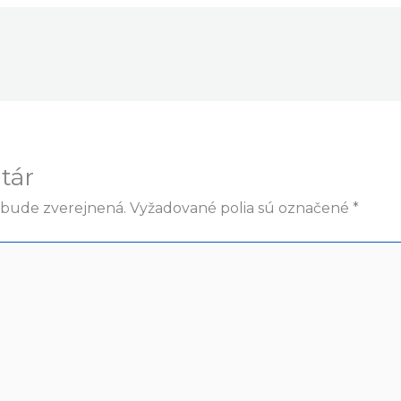
tár
ebude zverejnená.
Vyžadované polia sú označené
*