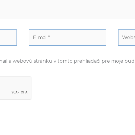
E-
Webst
mail*
mail a webovú stránku v tomto prehliadači pre moje bu