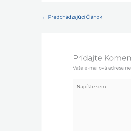
←
Predchádzajúci Článok
Pridajte Komen
Vaša e-mailová adresa n
Napíšte
sem...