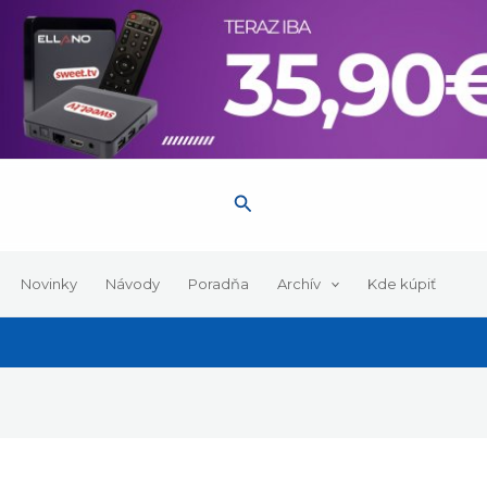
Hľadať
Novinky
Návody
Poradňa
Archív
Kde kúpiť