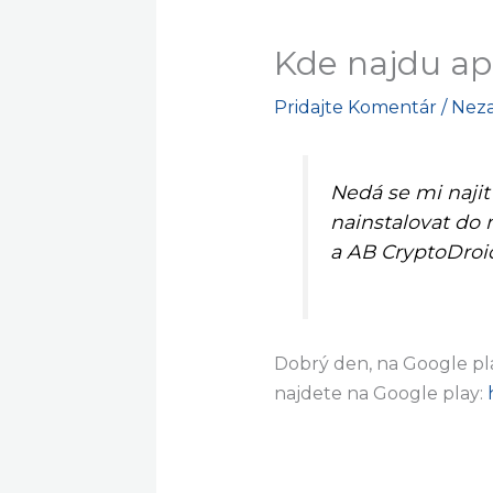
Kde najdu ap
Pridajte Komentár
/
Nez
Nedá se mi najit
nainstalovat do 
a AB CryptoDroi
Dobrý den, na Google pla
najdete na Google play: