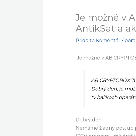
Je možné v 
AntikSat a ak
Pridajte Komentár
/
por
Je možné v AB CRYPTOBO
AB CRYPTOBOX 7
Dobrý deň, je mož
tv balíkoch operát
Dobrý deň.
Nemáme žiadny postup pr