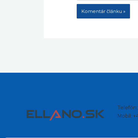
Telefón
Mobil: 