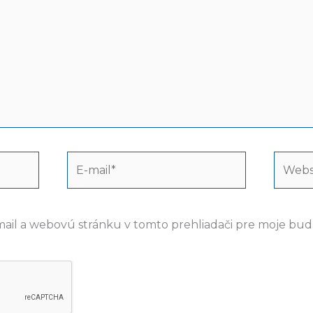
E-
Webst
mail*
mail a webovú stránku v tomto prehliadači pre moje bu