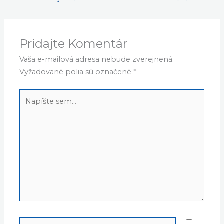
Pridajte Komentár
Vaša e-mailová adresa nebude zverejnená.
Vyžadované polia sú označené
*
Napíšte
sem...
Name*