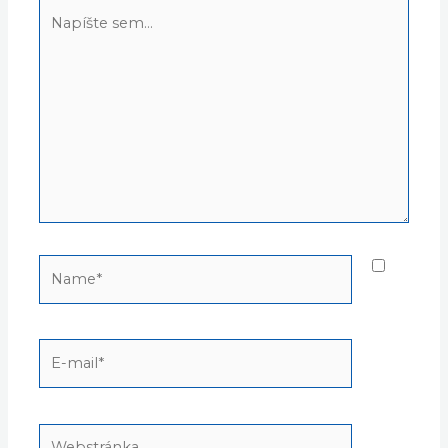
Napíšte
sem...
Name*
E-
mail*
Webstránka