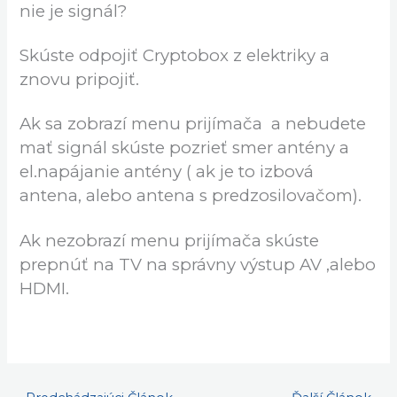
nie je signál?
Skúste odpojiť Cryptobox z elektriky a
znovu pripojiť.
Ak sa zobrazí menu prijímača a nebudete
mať signál skúste pozrieť smer antény a
el.napájanie antény ( ak je to izbová
antena, alebo antena s predzosilovačom).
Ak nezobrazí menu prijímača skúste
prepnúť na TV na správny výstup AV ,alebo
HDMI.