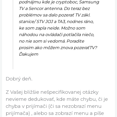
podnájmu kde je cryptoboc, Samsung
TV a Sencor antenna. Do teraz bez
problémov sa dalo pozerať TV zákl.
stanice/ STV JOJ a TA3, nodnes ráno,
ke som zapla neide. Možno som
náhodou na ovládači potlačila niečo,
no nie som si vedomá. Poradite
prosim ako môžem znova pozeraťTV?
Ďakujem
Dobrý deň.
Z Vašej bližšie nešpecifikovanej otázky
nevieme dedukovať, kde máte chybu, či je
chyba v prijímači (či sa nezobrazí menu
prijímača) , alebo sa zobrazí menu a píše