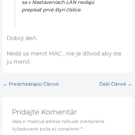
sa v Nastaveniach LAN nedajú
prepísať prvé štyri číslice.
Dobrý deň.
Nedá sa meniť MAC , nie je dôvod aby ste
ju menil.
←
Predchádzajúci Článok
Ďalší Článok
→
Pridajte Komentár
Vaša e-mailová adresa nebude zverejnená.
Vyžadované polia sú označené
*