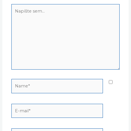
Napíšte
sem...
Name*
E-
mail*