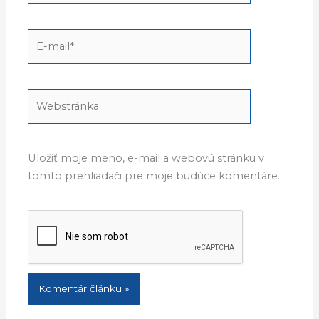
Name*
E-
mail*
Webstránka
Uložiť moje meno, e-mail a webovú stránku v
tomto prehliadači pre moje budúce komentáre.