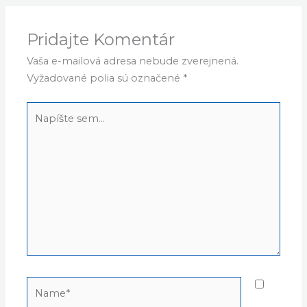
nebude na to stavane.
Odpovedať
Pridajte Komentár
Vaša e-mailová adresa nebude zverejnená.
Vyžadované polia sú označené
*
Napíšte
sem...