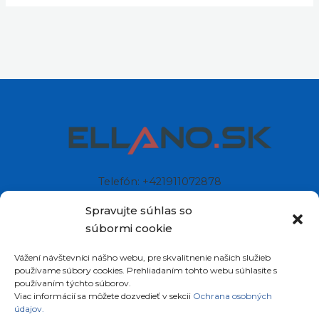
Spravujte súhlas so
súbormi cookie
Vážení návštevníci nášho webu, pre skvalitnenie našich služieb
Telefón: +421911072878
používame súbory cookies. Prehliadaním tohto webu súhlasíte s
Mobil: +421908072878
používaním týchto súborov.
Viac informácií sa môžete dozvedieť v sekcii
Ochrana osobných
údajov.