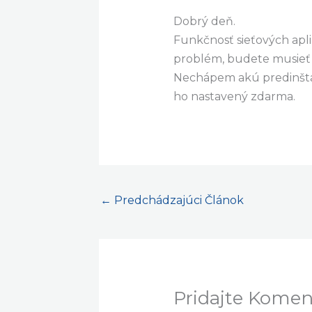
Dobrý deň.
Funkčnosť sieťových apli
problém, budete musieť 
Nechápem akú predinštalá
ho nastavený zdarma.
←
Predchádzajúci Článok
Pridajte Komen