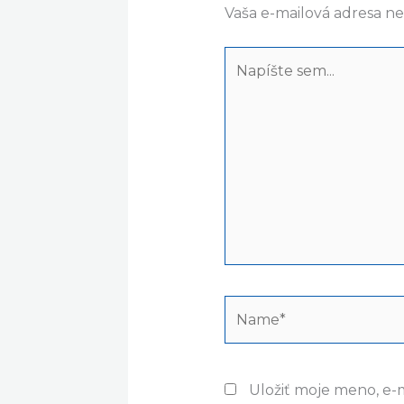
Vaša e-mailová adresa n
Napíšte
sem...
Name*
Uložiť moje meno, e-