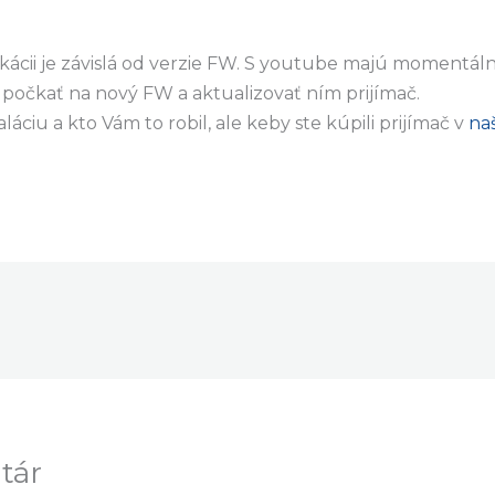
kácii je závislá od verzie FW. S youtube majú momentáln
počkať na nový FW a aktualizovať ním prijímač.
ciu a kto Vám to robil, ale keby ste kúpili prijímač v
na
tár