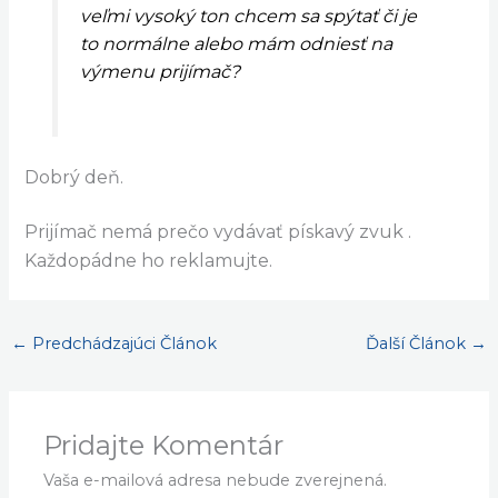
veľmi vysoký ton chcem sa spýtať či je
to normálne alebo mám odniesť na
výmenu prijímač?
Dobrý deň.
Prijímač nemá prečo vydávať pískavý zvuk .
Každopádne ho reklamujte.
←
Predchádzajúci Článok
Ďalší Článok
→
Pridajte Komentár
Vaša e-mailová adresa nebude zverejnená.