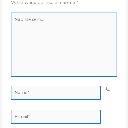
Vyžadované polia sú označené
*
Napíšte
sem...
Name*
E-
mail*