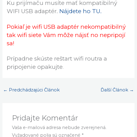
Ku prijímaču musíte mať kompatibilný
WIFI USB adaptér.
Nájdete ho TU.
Pokiaľ je wifi USB adaptér nekompatibilný
tak wifi siete Vám môže nájsť no nepripojí
sa!
Prípadne skúste reštart wifi routra a
pripojenie opakujte
.
←
Predchádzajúci Článok
Ďalší Článok
→
Pridajte Komentár
Vaša e-mailová adresa nebude zverejnená.
Vyžadované polia sú označené
*