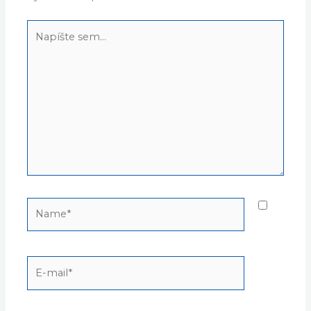
Napíšte
sem...
Name*
E-
mail*