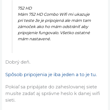
752 HD
Mám 752 HD Combo Wifi mi ukazuje
pri teste že je pripojená ale mám tam
zámoček ako ho mám odstrániť aby
pripojenie fungovalo. Všetko ostatné
mám nastavené.
Dobrý deň.
Spôsob pripojenia je iba jeden a to je tu.
Pokiaľ sa pripájate do zaheslovanej siete
musíte zadať aj správne heslo k danej wifi
sieti.