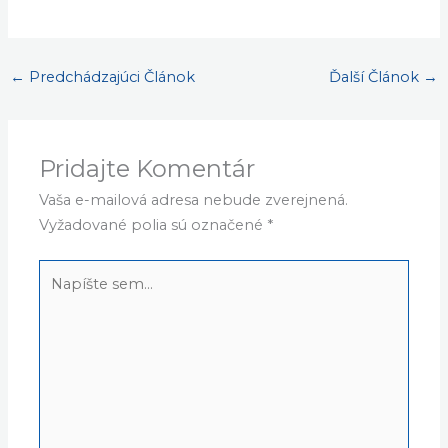
←
Predchádzajúci Článok
Ďalší Článok
→
Pridajte Komentár
Vaša e-mailová adresa nebude zverejnená.
Vyžadované polia sú označené
*
Napíšte
sem...